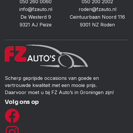
050 260 0060
050 200 2002
info@fzauto.nl
roden@fzauto.nl
De Westerd 9
Ceintuurbaan Noord 116
9321 AJ Peize
9301 NZ Roden
Scherp geprijsde occasions van goede en
vertrouwde kwaliteit met een mooie prijs.
Daarvoor moet u bij FZ Auto’s in Groningen zijn!
Volg ons op