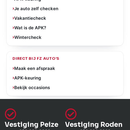
Je auto zelf checken
Vakantiecheck
Wat is de APK?
Wintercheck
DIRECT BIJ FZ AUTO’S
Maak een afspraak
APK-keuring
Bekijk occasions
Vestiging Peize
Vestiging Roden