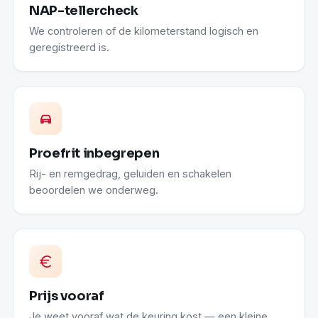
NAP-tellercheck
We controleren of de kilometerstand logisch en
geregistreerd is.
Proefrit inbegrepen
Rij- en remgedrag, geluiden en schakelen
beoordelen we onderweg.
Prijs vooraf
Je weet vooraf wat de keuring kost — een kleine