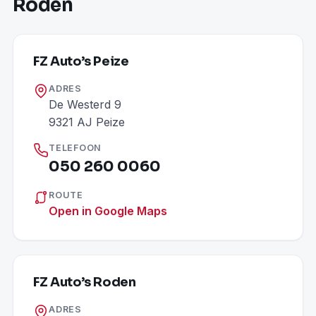
Roden
FZ Auto’s Peize
ADRES
De Westerd 9
9321 AJ Peize
TELEFOON
050 260 0060
ROUTE
Open in Google Maps
FZ Auto’s Roden
ADRES