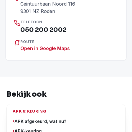
Ceintuurbaan Noord 116
9301 NZ Roden
TELEFOON
050 200 2002
ROUTE
Open in Google Maps
Bekijk ook
APK & KEURING
APK afgekeurd, wat nu?
APK-keuring