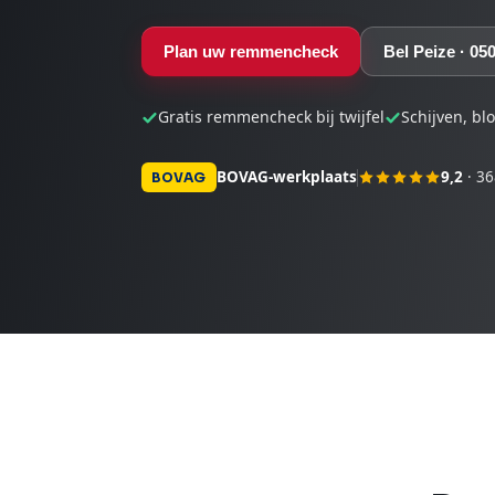
Plan uw remmencheck
Bel Peize · 05
Gratis remmencheck bij twijfel
Schijven, bl
BOVAG-werkplaats
9,2
· 36
BOVAG