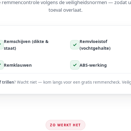
 remmencontrole volgens de veiligheidsnormen — zodat u 
toeval overlaat.
Remschijven (dikte &
Remvloeistof
staat)
(vochtgehalte)
Remklauwen
ABS-werking
trillen
? Wacht niet — kom langs voor een gratis remmencheck. Veilig
ZO WERKT HET