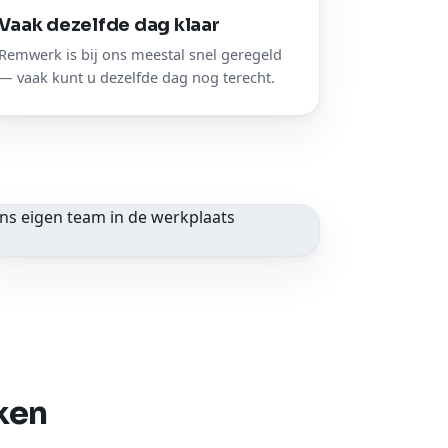
Vaak dezelfde dag klaar
Remwerk is bij ons meestal snel geregeld
— vaak kunt u dezelfde dag nog terecht.
ADAS-kalibratie erbij
ken