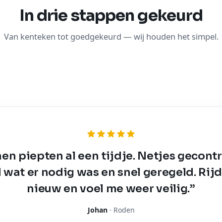
In drie stappen gekeurd
Van kenteken tot goedgekeurd — wij houden het simpel.
n piepten al een tijdje. Netjes gecontr
 wat er nodig was en snel geregeld. Rijd
nieuw en voel me weer veilig.”
Johan
· Roden