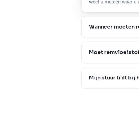
weet u meteen waar u a
Wanneer moeten r
Moet remvloeistof
Mijn stuur trilt bi