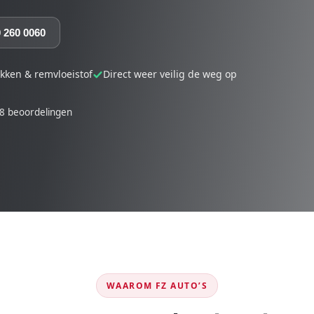
0 260 0060
okken & remvloeistof
Direct weer veilig de weg op
8 beoordelingen
WAAROM FZ AUTO’S