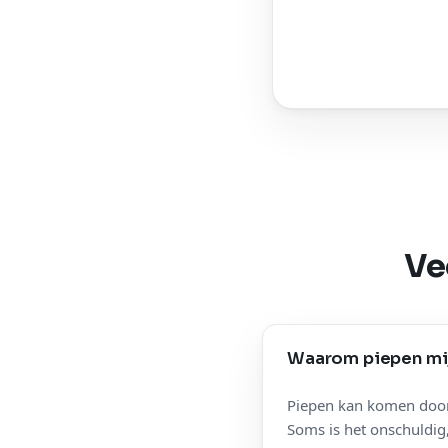
Ve
Waarom piepen mi
Piepen kan komen door v
Soms is het onschuldig