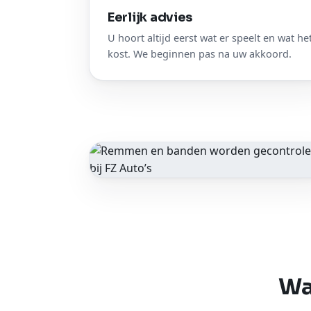
Eerlijk advies
U hoort altijd eerst wat er speelt en wat he
kost. We beginnen pas na uw akkoord.
Remmen gecontroleerd
Wa