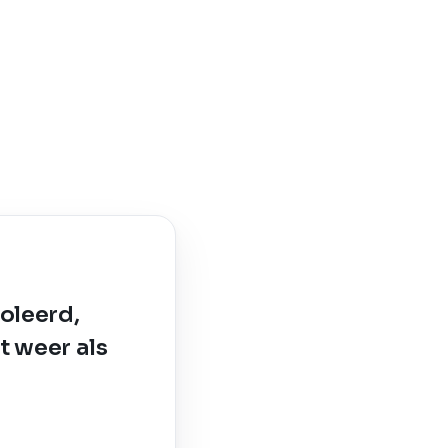
oleerd,
t weer als