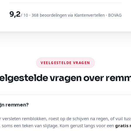
9,2
/ 10 · 368 beoordelingen via Klantenvertellen · BOVAG
VEELGESTELDE VRAGEN
elgestelde vragen over rem
jn remmen?
ersleten remblokken, roest op de schijven na regen, of vuil tuss
, soms een teken van slijtage. Kom gerust langs voor een
gratis