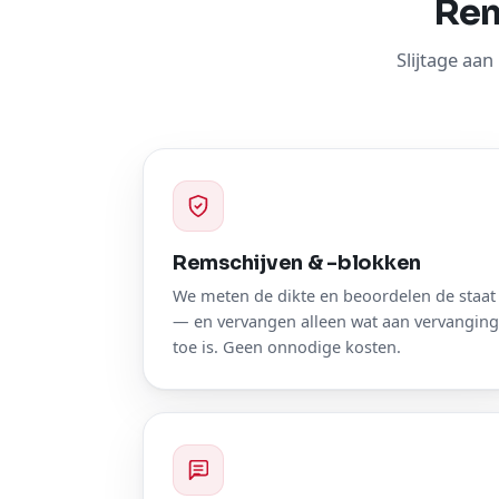
Rem
Slijtage aa
Remschijven & -blokken
We meten de dikte en beoordelen de staat
— en vervangen alleen wat aan vervanging
toe is. Geen onnodige kosten.