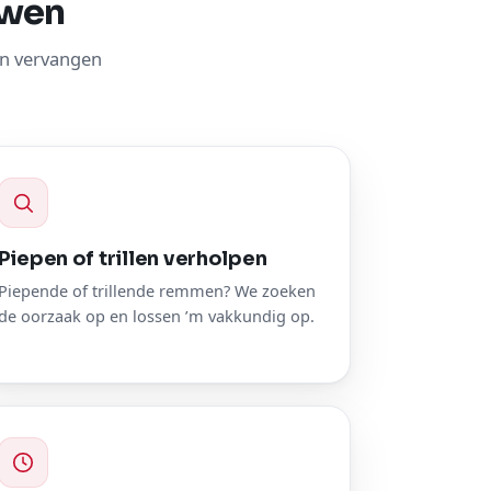
uwen
en vervangen
Piepen of trillen verholpen
Piepende of trillende remmen? We zoeken
de oorzaak op en lossen ’m vakkundig op.