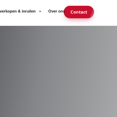
verkopen & inruilen
Over ons
Contact