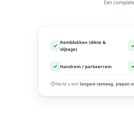
Een complete
Remblokken (dikte &
slijtage)
Handrem / parkeerrem
Merkt u een
langere remweg, piepen of 