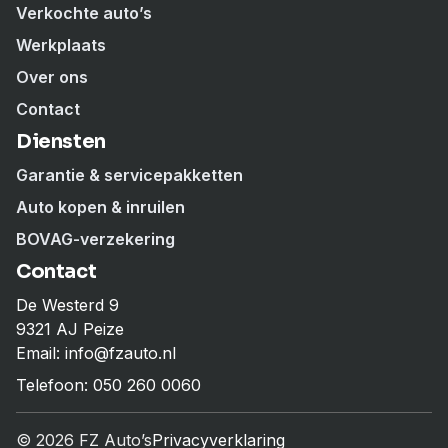
Verkochte auto’s
Werkplaats
Over ons
Contact
Diensten
Garantie & servicepakketten
Auto kopen & inruilen
BOVAG-verzekering
Contact
De Westerd 9
9321 AJ Peize
Email: info@fzauto.nl
Telefoon: 050 260 0060
© 2026 FZ Auto’s
Privacyverklaring