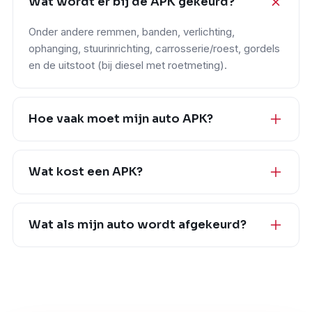
Wat wordt er bij de APK gekeurd?
Onder andere remmen, banden, verlichting,
ophanging, stuurinrichting, carrosserie/roest, gordels
en de uitstoot (bij diesel met roetmeting).
Hoe vaak moet mijn auto APK?
Wat kost een APK?
Wat als mijn auto wordt afgekeurd?