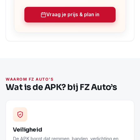
Vraag je prijs & plan in
WAAROM FZ AUTO’S
Wat is de APK? bij FZ Auto’s
Veiligheid
De APK borgt dat remmen, banden, verlichting en