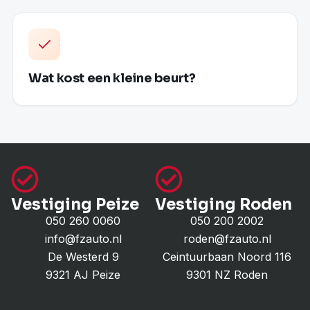
Wat kost een kleine beurt?
Vestiging Peize
Vestiging Roden
050 260 0060
050 200 2002
info@fzauto.nl
roden@fzauto.nl
De Westerd 9
Ceintuurbaan Noord 116
9321 AJ Peize
9301 NZ Roden