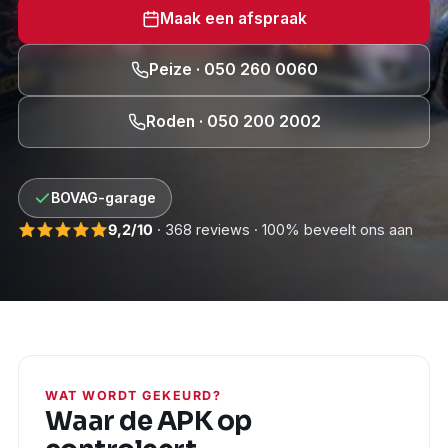
Maak een afspraak
Peize · 050 260 0060
Roden · 050 200 2002
BOVAG-garage
9,2/10
· 368 reviews · 100% beveelt ons aan
WAT WORDT GEKEURD?
Waar de APK op