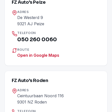
FZ Auto’s Peize
ADRES
De Westerd 9
9321 AJ Peize
TELEFOON
050 260 0060
ROUTE
Open in Google Maps
FZ Auto’s Roden
ADRES
Ceintuurbaan Noord 116
9301 NZ Roden
TELEFOON