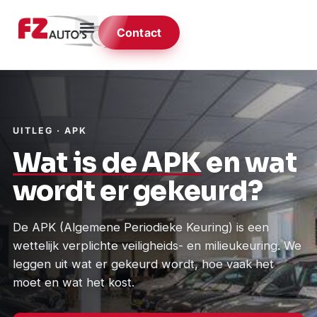
Contact
UITLEG · APK
Wat is de APK
en wat
wordt er gekeurd?
De APK (Algemene Periodieke Keuring) is een
wettelijk verplichte veiligheids- en milieukeuring. We
leggen uit wat er gekeurd wordt, hoe vaak het
moet en wat het kost.