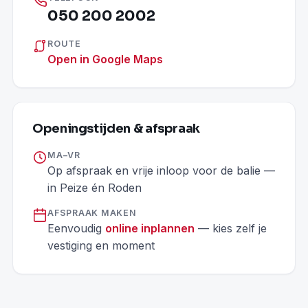
050 200 2002
ROUTE
Open in Google Maps
Openingstijden & afspraak
MA–VR
Op afspraak en vrije inloop voor de balie —
in Peize én Roden
AFSPRAAK MAKEN
Eenvoudig
online inplannen
— kies zelf je
vestiging en moment