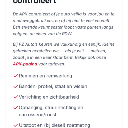
controleert
De APK controleert of je auto veilig is voor jou en je
medeweggebruikers, en of hij niet te veel vervuilt.
Een erkende keurmeester loopt vaste punten langs
volgens de eisen van de RDW.
Bij FZ Auto’s keuren we vakkundig en eerlijk. Kleine
gebreken herstellen we — als je wilt — meteen,
zodat je in één keer klaar bent. Bekijk ook onze
APK-pagina
voor tarieven.
Remmen en remwerking
Banden: profiel, staat en wielen
Verlichting en zichtbaarheid
Ophanging, stuurinrichting en
carrosserie/roest
Uitstoot en (bij diesel) roetmeting