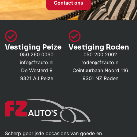
Contact ons
Vestiging Peize
Vestiging Roden
050 260 0060
050 200 2002
info@fzauto.nl
roden@fzauto.nl
De Westerd 9
Ceintuurbaan Noord 116
9321 AJ Peize
9301 NZ Roden
Scherp geprijsde occasions van goede en