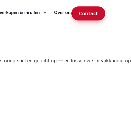
verkopen & inruilen
Over ons
Contact
toring snel en gericht op — en lossen we ’m vakkundig op