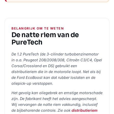
BELANGRIJK OM TE WETEN
De natte riem van de
PureTech
De 1.2 PureTech (de 3-cilinder turbobenzinemotor
in o.a. Peugeot 208/2008/308, Citroën C3/C4, Opel
Corsa/Crossland en DS) gebruikt een
distributieriem die in de motorolie loopt. Net als bij
de Ford EcoBoost kan dat rubber loslaten en de
oliepick-up verstoppen.
Het gevolg kan oliegebrek en ernstige motorschade
zijn. De fabrikant heeft het advies aangescherpt.
Wij vervangen de natte riem vakkundig, inclusief
de bijbehorende controle. Zie ook
distributieriem