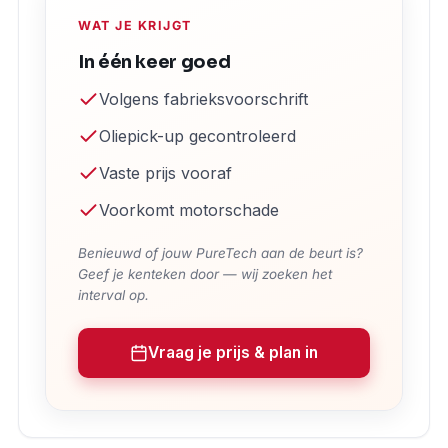
WAT JE KRIJGT
In één keer goed
Volgens fabrieksvoorschrift
Oliepick-up gecontroleerd
Vaste prijs vooraf
Voorkomt motorschade
Benieuwd of jouw PureTech aan de beurt is?
Geef je kenteken door — wij zoeken het
interval op.
Vraag je prijs & plan in