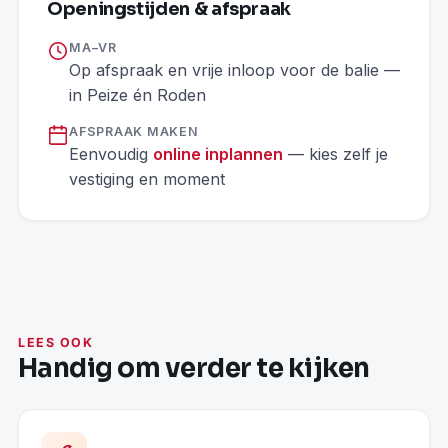
Openingstijden & afspraak
MA–VR
Op afspraak en vrije inloop voor de balie —
in Peize én Roden
AFSPRAAK MAKEN
Eenvoudig
online inplannen
— kies zelf je
vestiging en moment
LEES OOK
Handig om verder te kijken