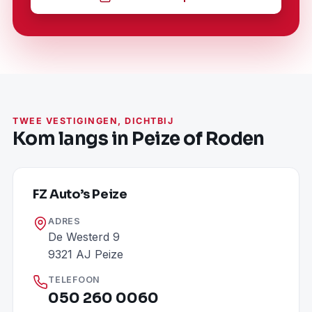
TWEE VESTIGINGEN, DICHTBIJ
Kom langs in Peize of Roden
FZ Auto’s Peize
ADRES
De Westerd 9
9321 AJ Peize
TELEFOON
050 260 0060