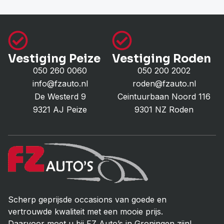
Vestiging Peize
Vestiging Roden
050 260 0060
050 200 2002
info@fzauto.nl
roden@fzauto.nl
De Westerd 9
Ceintuurbaan Noord 116
9321 AJ Peize
9301 NZ Roden
Scherp geprijsde occasions van goede en
vertrouwde kwaliteit met een mooie prijs.
Daarvoor moet u bij FZ Auto’s in Groningen zijn!