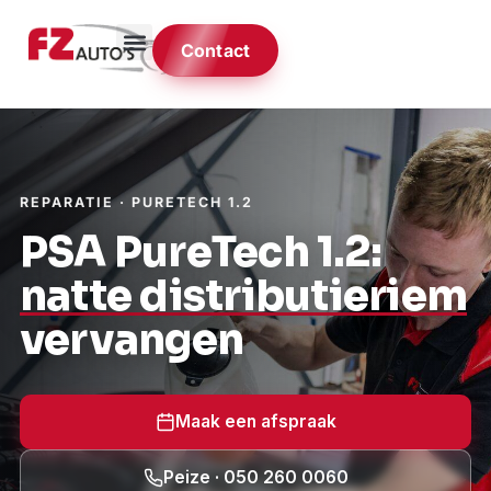
Contact
REPARATIE · PURETECH 1.2
PSA PureTech 1.2:
natte distributieriem
vervangen
Maak een afspraak
Peize · 050 260 0060