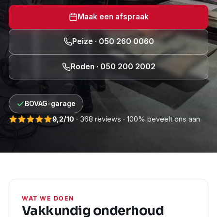
Maak een afspraak
Peize · 050 260 0060
Roden · 050 200 2002
BOVAG-garage
9,2/10
· 368 reviews · 100% beveelt ons aan
WAT WE DOEN
Vakkundig onderhoud