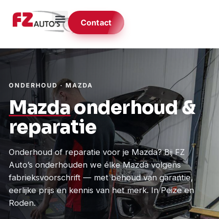
Contact
ONDERHOUD · MAZDA
Mazda
onderhoud &
reparatie
Onderhoud of reparatie voor je Mazda? Bij FZ
Auto’s onderhouden we élke Mazda volgens
fabrieksvoorschrift — met behoud van garantie,
eerlijke prijs en kennis van het merk. In Peize en
Roden.