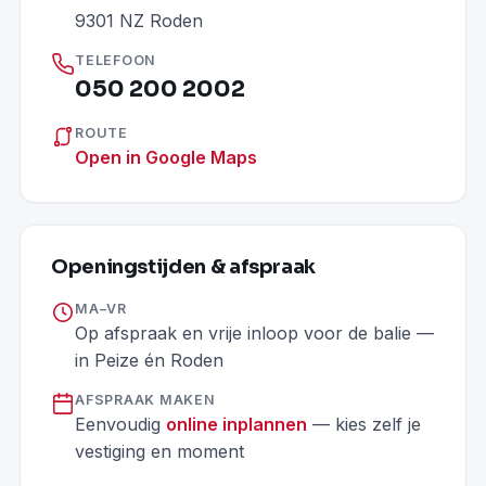
9301 NZ Roden
TELEFOON
050 200 2002
ROUTE
Open in Google Maps
Openingstijden & afspraak
MA–VR
Op afspraak en vrije inloop voor de balie —
in Peize én Roden
AFSPRAAK MAKEN
Eenvoudig
online inplannen
— kies zelf je
vestiging en moment