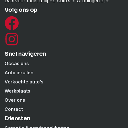
Daarvoor moet u bij FZ Auto’s in Groningen zijn!
Volg ons op
Snel navigeren
Occasions
Auto inruilen
Verkochte auto’s
Werkplaats
Over ons
Contact
Diensten