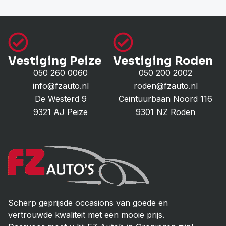
Vestiging Peize
Vestiging Roden
050 260 0060
050 200 2002
info@fzauto.nl
roden@fzauto.nl
De Westerd 9
Ceintuurbaan Noord 116
9321 AJ Peize
9301 NZ Roden
Scherp geprijsde occasions van goede en
vertrouwde kwaliteit met een mooie prijs.