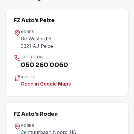
FZ Auto’s Peize
ADRES
De Westerd 9
9321 AJ Peize
TELEFOON
050 260 0060
ROUTE
Open in Google Maps
FZ Auto’s Roden
ADRES
Ceintuurbaan Noord 116