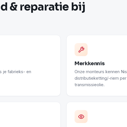
 & reparatie bij
Merkkennis
 je fabrieks- en
Onze monteurs kennen Niss
distributieketting/-riem p
transmissieolie.