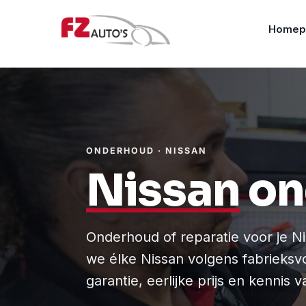
Homep
ONDERHOUD · NISSAN
Nissan
on
Onderhoud of reparatie voor je N
we élke Nissan volgens fabrieks
garantie, eerlijke prijs en kennis