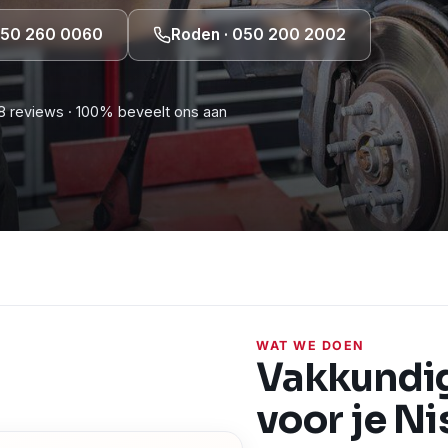
 050 260 0060
Roden · 050 200 2002
8 reviews · 100% beveelt ons aan
WAT WE DOEN
Vakkundi
voor je N