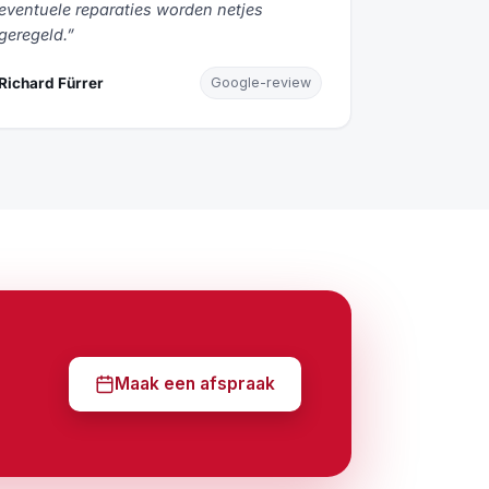
eventuele reparaties worden netjes
geregeld.”
Richard Fürrer
Google-review
Maak een afspraak