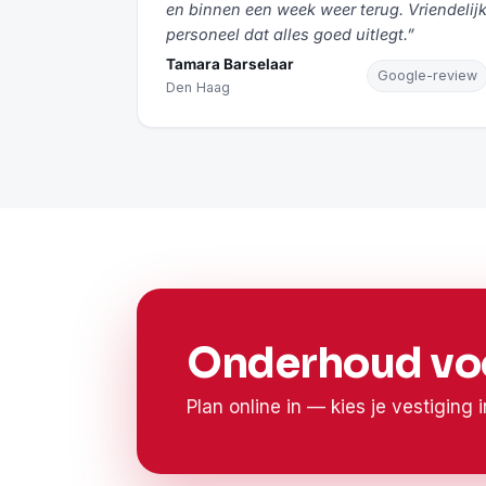
en binnen een week weer terug. Vriendelij
personeel dat alles goed uitlegt.”
Tamara Barselaar
Google-review
Den Haag
Onderhoud voo
Plan online in — kies je vestiging 