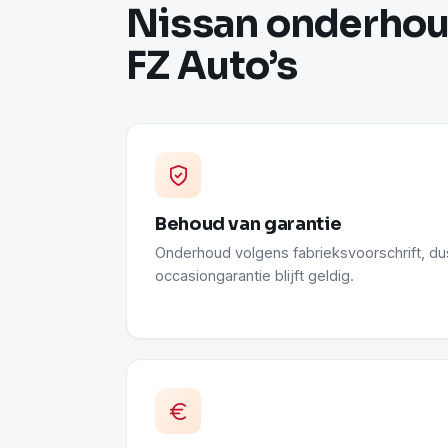
Nissan onderhoud
FZ Auto’s
Behoud van garantie
Onderhoud volgens fabrieksvoorschrift, dus
occasiongarantie blijft geldig.