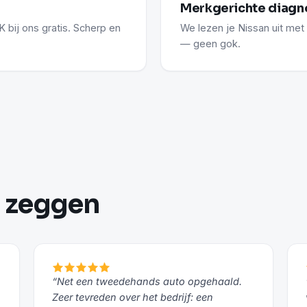
Merkgerichte diagn
 bij ons gratis. Scherp en
We lezen je Nissan uit met
— geen gok.
n zeggen
“Net een tweedehands auto opgehaald.
Zeer tevreden over het bedrijf: een