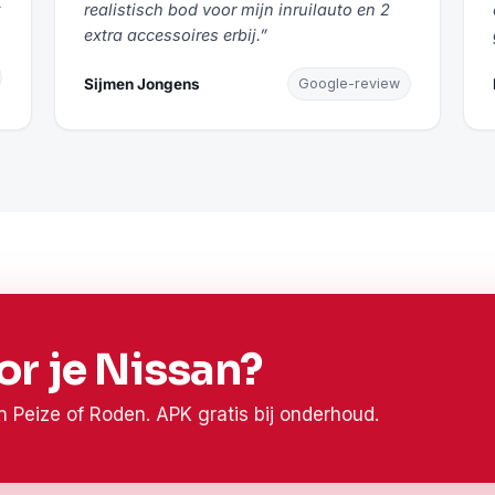
k
realistisch bod voor mijn inruilauto en 2
extra accessoires erbij.”
Sijmen Jongens
Google-review
r je Nissan?
in Peize of Roden. APK gratis bij onderhoud.