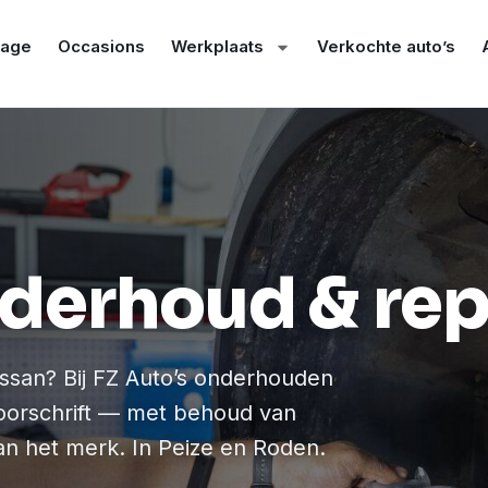
age
Occasions
Werkplaats
Verkochte auto’s
derhoud & rep
issan? Bij FZ Auto’s onderhouden
voorschrift — met behoud van
 van het merk. In Peize en Roden.