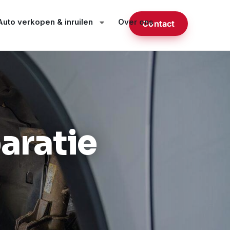
Auto verkopen & inruilen
Over ons
Contact
aratie