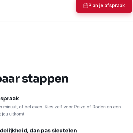
Plan je afspraak
paar stappen
afspraak
én minuut, of bel even. Kies zelf voor Peize of Roden en een
jou uitkomt.
idelijkheid, dan pas sleutelen