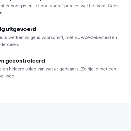
at er nodig is en je hoort vooraf precies wat het kost. Geen
n.
ig uitgevoerd
urs werken volgens voorschrift, met BOVAG-zekerheid en
nderdelen.
en gecontroleerd
e en heldere uitleg van wat er gedaan is. Zo rijd je met een
oel weg.