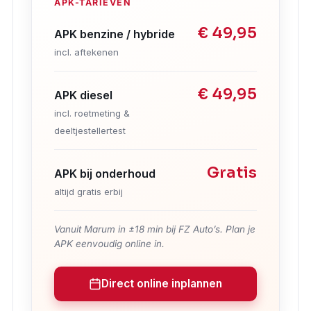
APK-TARIEVEN
€ 49,95
APK benzine / hybride
incl. aftekenen
€ 49,95
APK diesel
incl. roetmeting &
deeltjestellertest
Gratis
APK bij onderhoud
altijd gratis erbij
Vanuit Marum in ±18 min bij FZ Auto’s. Plan je
APK eenvoudig online in.
Direct online inplannen