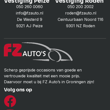
Vestiging Peize
Vestiging Roden
050 260 0060
050 200 2002
info@fzauto.nl
roden@fzauto.nl
De Westerd 9
Ceintuurbaan Noord 116
9321 AJ Peize
9301 NZ Roden
Scherp geprijsde occasions van goede en
vertrouwde kwaliteit met een mooie prijs.
Daarvoor moet u bij FZ Auto’s in Groningen zijn!
Volg ons op