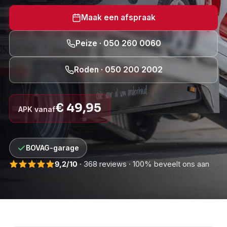
Maak een afspraak
Peize · 050 260 0060
Roden · 050 200 2002
€ 49,95
APK vanaf
BOVAG-garage
9,2/10
· 368 reviews · 100% beveelt ons aan