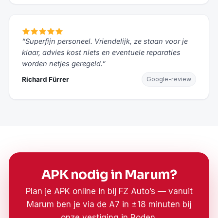
“Superfijn personeel. Vriendelijk, ze staan voor je
klaar, advies kost niets en eventuele reparaties
worden netjes geregeld.”
Richard Fürrer
Google-review
APK nodig in Marum?
Plan je APK online in bij FZ Auto’s — vanuit
Marum ben je via de A7 in ±18 minuten bij
onze vestiging in Roden.