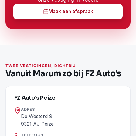
Maak een afspraak
TWEE VESTIGINGEN, DICHTBIJ
Vanuit Marum zo bij FZ Auto’s
FZ Auto’s Peize
ADRES
De Westerd 9
9321 AJ Peize
TELEFOON