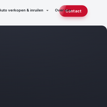
Auto verkopen & inruilen
Over ons
Contact