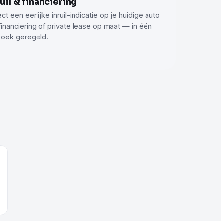
ruil & financiering
ect een eerlijke inruil-indicatie op je huidige auto
financiering of private lease op maat — in één
oek geregeld.
+