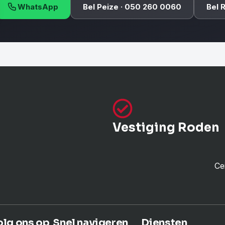
WhatsApp
Bel Peize · 050 260 0060
Bel 
Vestiging Roden
Ce
olg ons op
Snel navigeren
Diensten