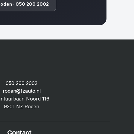
Roden · 050 200 2002
050 200 2002
roden@fzauto.nl
intuurbaan Noord 116
9301 NZ Roden
Contact