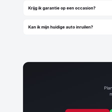
Krijg ik garantie op een occasion?
Kan ik mijn huidige auto inruilen?
Plan
m