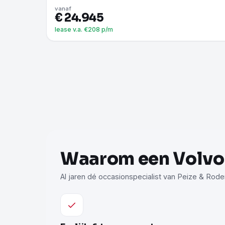
vanaf
€ 24.945
lease v.a. €208 p/m
Waarom een Volvo b
Al jaren dé occasionspecialist van Peize & Rode