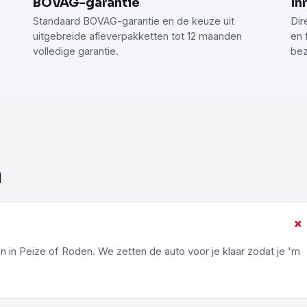
BOVAG-garantie
In
Standaard BOVAG-garantie en de keuze uit
Dir
uitgebreide afleverpakketten tot 12 maanden
en 
volledige garantie.
bez
n
en in Peize of Roden. We zetten de auto voor je klaar zodat je 'm