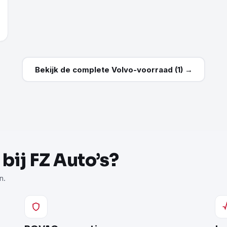
Bekijk de complete Volvo-voorraad (1) →
ij FZ Auto’s?
n.