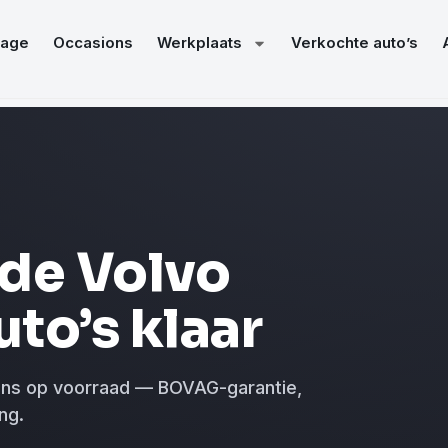
age
Occasions
Werkplaats
Verkochte auto’s
de Volvo
uto’s klaar
ons op voorraad — BOVAG-garantie,
ng.