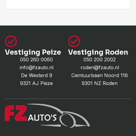
Vestiging Peize
Vestiging Roden
050 260 0060
050 200 2002
info@fzauto.nl
roden@fzauto.nl
De Westerd 9
Ceintuurbaan Noord 116
9321 AJ Peize
9301 NZ Roden