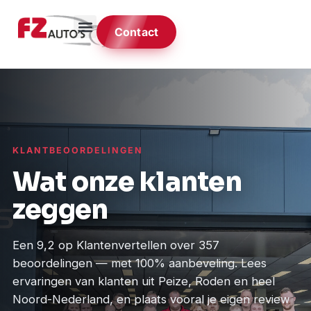
Contact
KLANTBEOORDELINGEN
Wat onze klanten
zeggen
Een 9,2 op Klantenvertellen over 357
beoordelingen — met 100% aanbeveling. Lees
ervaringen van klanten uit Peize, Roden en heel
Noord-Nederland, en plaats vooral je eigen review