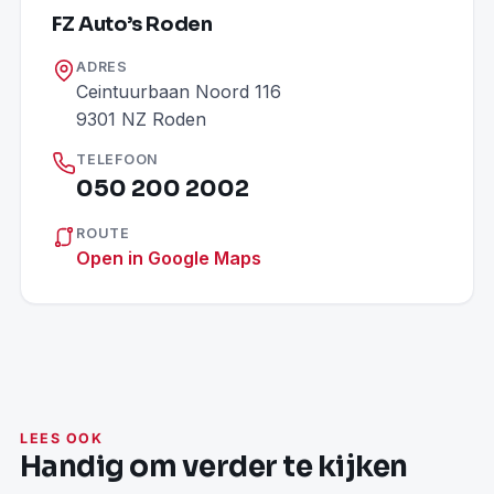
FZ Auto’s Roden
ADRES
Ceintuurbaan Noord 116
9301 NZ Roden
TELEFOON
050 200 2002
ROUTE
Open in Google Maps
LEES OOK
Handig om verder te kijken