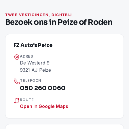
TWEE VESTIGINGEN, DICHTBIJ
Bezoek ons in Peize of Roden
FZ Auto’s Peize
ADRES
De Westerd 9
9321 AJ Peize
TELEFOON
050 260 0060
ROUTE
Open in Google Maps