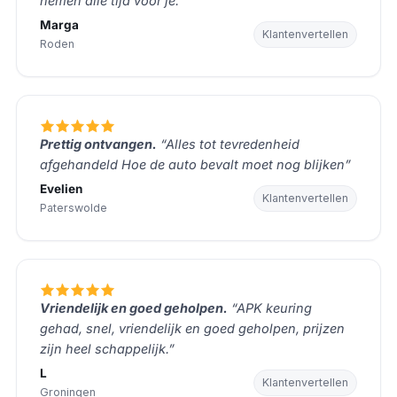
nemen alle tijd voor je.”
Marga
Klantenvertellen
Roden
Prettig ontvangen.
“Alles tot tevredenheid
afgehandeld Hoe de auto bevalt moet nog blijken”
Evelien
Klantenvertellen
Paterswolde
Vriendelijk en goed geholpen.
“APK keuring
gehad, snel, vriendelijk en goed geholpen, prijzen
zijn heel schappelijk.”
L
Klantenvertellen
Groningen